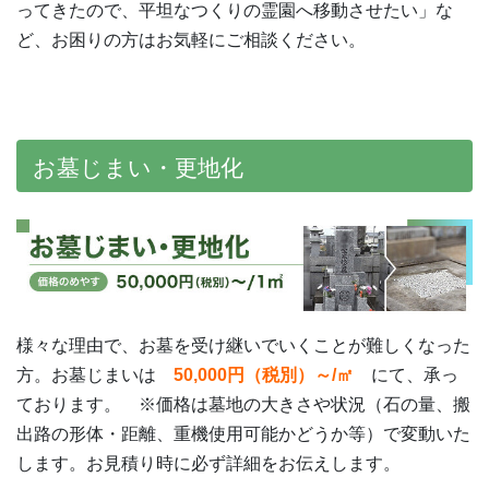
ってきたので、平坦なつくりの霊園へ移動させたい」な
ど、お困りの方はお気軽にご相談ください。
お墓じまい・更地化
様々な理由で、お墓を受け継いでいくことが難しくなった
方。お墓じまいは
50,000円（税別）～/㎡
にて、承っ
ております。 ※価格は墓地の大きさや状況（石の量、搬
出路の形体・距離、重機使用可能かどうか等）で変動いた
します。お見積り時に必ず詳細をお伝えします。